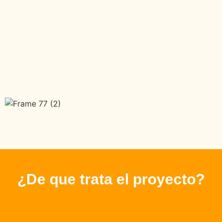
¿De que trata el proyecto?