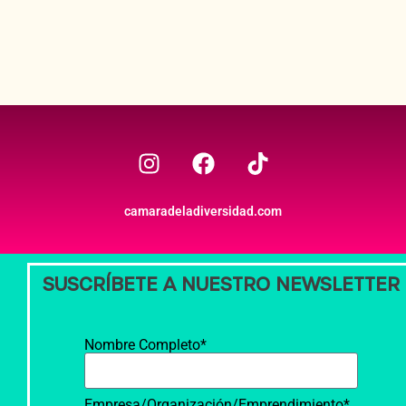
camaradeladiversidad.com
SUSCRÍBETE A NUESTRO NEWSLETTER
Nombre Completo*
Empresa/Organización/Emprendimiento*