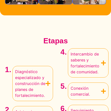
Etapas
4.
Intercambio de
saberes y
fortalecimiento
1.
Diagnóstico
de comunidad.
especializado y
construcción de
5.
Conexión
planes de
comercial.
fortalecimiento.
6.
2.
Seguimiento,