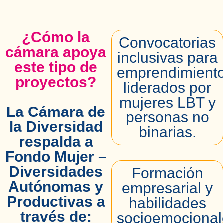
¿Cómo la
Convocatorias
cámara apoya
inclusivas para
este tipo de
emprendimient
proyectos?
liderados por
mujeres LBT y
La Cámara de
personas no
la Diversidad
binarias.
respalda a
Fondo Mujer –
Diversidades
Formación
Autónomas y
empresarial y
Productivas a
habilidades
través de:
socioemocional