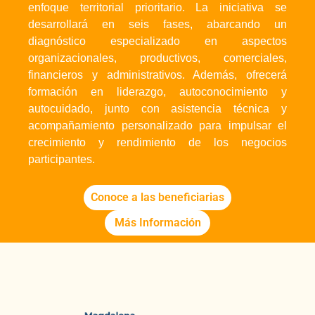
enfoque territorial prioritario. La iniciativa se
desarrollará en seis fases, abarcando un
diagnóstico especializado en aspectos
organizacionales, productivos, comerciales,
financieros y administrativos. Además, ofrecerá
formación en liderazgo, autoconocimiento y
autocuidado, junto con asistencia técnica y
acompañamiento personalizado para impulsar el
crecimiento y rendimiento de los negocios
participantes.
Conoce a las beneficiarias
Más Información