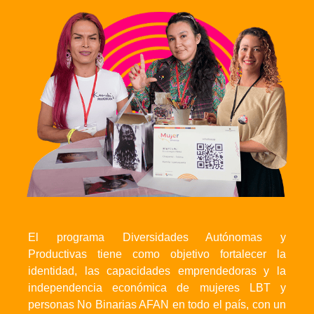
El programa Diversidades Autónomas y
Productivas tiene como objetivo fortalecer la
identidad, las capacidades emprendedoras y la
independencia económica de mujeres LBT y
personas No Binarias AFAN en todo el país, con un