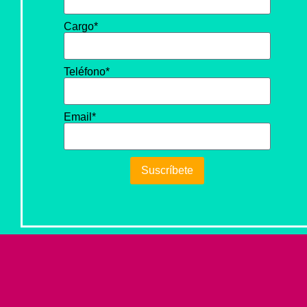
Cargo*
Teléfono*
Email*
Suscríbete