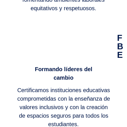
equitativos y respetuosos.
Fr
Bi
Ed
Formando líderes del
cambio
Certificamos
instituciones educativas
comprometidas con la
enseñanza de
valores
inclusivos y con la
creación
de espacios
seguros para todos los
estudiantes.