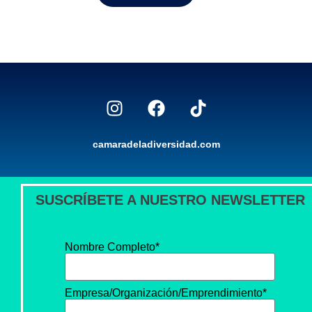
camaradeladiversidad.com
SUSCRÍBETE A NUESTRO NEWSLETTER
Nombre Completo*
Empresa/Organización/Emprendimiento*