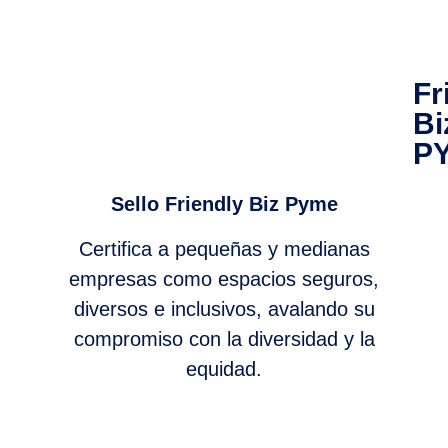
Fr
Bi
P
Sello Friendly Biz Pyme
Certifica a pequeñas y medianas
empresas como espacios seguros,
diversos e inclusivos, avalando su
compromiso con la diversidad y la
equidad.