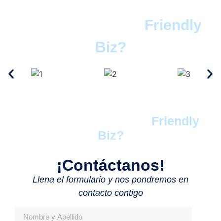
Empresas que ya cuentan
con el certificado
Friendly
Biz?
Contáctanos para conocer más
acerca del certificado
Friendly
Biz?
¡Contáctanos!
Llena el formulario y nos pondremos en
contacto contigo