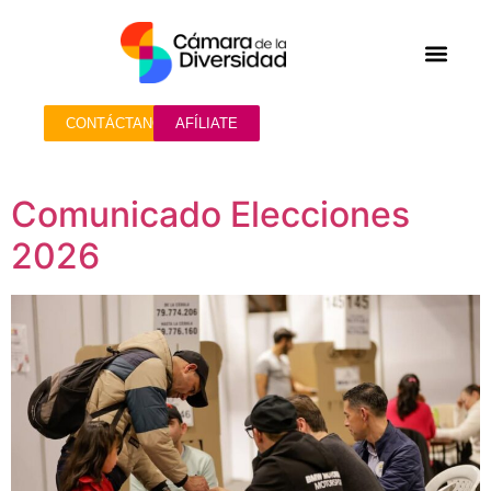
SOLUCIONES D.E.I
ACTUALIDADES Y NO
CONTÁCTANOS
AFÍLIATE
Comunicado Elecciones
2026